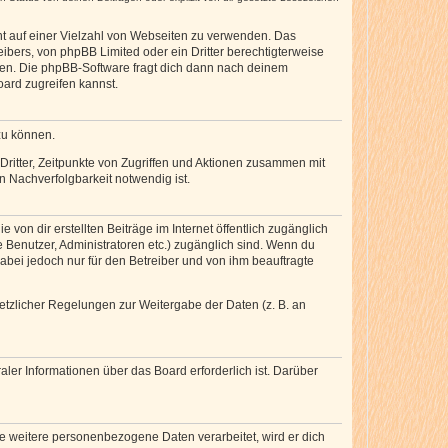
cht auf einer Vielzahl von Webseiten zu verwenden. Das
ibers, von phpBB Limited oder ein Dritter berechtigterweise
zen. Die phpBB-Software fragt dich dann nach deinem
ard zugreifen kannst.
zu können.
ritter, Zeitpunkte von Zugriffen und Aktionen zusammen mit
 Nachverfolgbarkeit notwendig ist.
von dir erstellten Beiträge im Internet öffentlich zugänglich
e Benutzer, Administratoren etc.) zugänglich sind. Wenn du
abei jedoch nur für den Betreiber und von ihm beauftragte
setzlicher Regelungen zur Weitergabe der Daten (z. B. an
ler Informationen über das Board erforderlich ist. Darüber
re weitere personenbezogene Daten verarbeitet, wird er dich