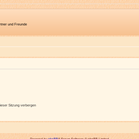
artner und Freunde
ieser Sitzung verbergen
Powered by
phpBB
® Forum Software © phpBB Limited