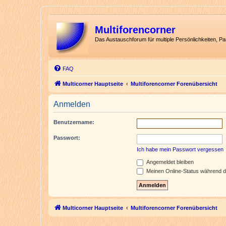
Multiforencorner
Das Austauschforum für multiple Persönlichkeiten, P
FAQ
Multicorner Hauptseite
Multiforencorner Forenübersicht
Anmelden
Benutzername:
Passwort:
Ich habe mein Passwort vergessen
Angemeldet bleiben
Meinen Online-Status während d
Multicorner Hauptseite
Multiforencorner Forenübersicht