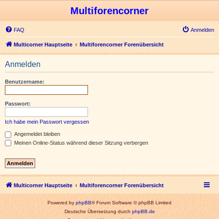
Multiforencorner
FAQ
Anmelden
Multicorner Hauptseite
Multiforencorner Forenübersicht
Anmelden
Benutzername:
Passwort:
Ich habe mein Passwort vergessen
Angemeldet bleiben
Meinen Online-Status während dieser Sitzung verbergen
Multicorner Hauptseite
Multiforencorner Forenübersicht
Powered by
phpBB
® Forum Software © phpBB Limited
Deutsche Übersetzung durch
phpBB.de