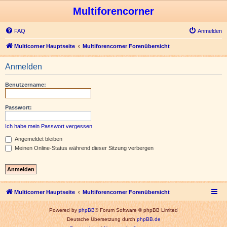
Multiforencorner
FAQ
Anmelden
Multicorner Hauptseite
Multiforencorner Forenübersicht
Anmelden
Benutzername:
Passwort:
Ich habe mein Passwort vergessen
Angemeldet bleiben
Meinen Online-Status während dieser Sitzung verbergen
Multicorner Hauptseite
Multiforencorner Forenübersicht
Powered by
phpBB
® Forum Software © phpBB Limited
Deutsche Übersetzung durch
phpBB.de