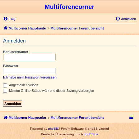
Multiforencorner
FAQ
Anmelden
Multicorner Hauptseite
Multiforencorner Forenübersicht
Anmelden
Benutzername:
Passwort:
Ich habe mein Passwort vergessen
Angemeldet bleiben
Meinen Online-Status während dieser Sitzung verbergen
Multicorner Hauptseite
Multiforencorner Forenübersicht
Powered by
phpBB
® Forum Software © phpBB Limited
Deutsche Übersetzung durch
phpBB.de