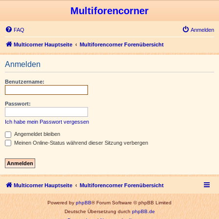
Multiforencorner
FAQ
Anmelden
Multicorner Hauptseite
Multiforencorner Forenübersicht
Anmelden
Benutzername:
Passwort:
Ich habe mein Passwort vergessen
Angemeldet bleiben
Meinen Online-Status während dieser Sitzung verbergen
Multicorner Hauptseite
Multiforencorner Forenübersicht
Powered by
phpBB
® Forum Software © phpBB Limited
Deutsche Übersetzung durch
phpBB.de