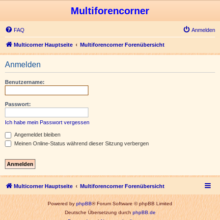
Multiforencorner
FAQ
Anmelden
Multicorner Hauptseite
Multiforencorner Forenübersicht
Anmelden
Benutzername:
Passwort:
Ich habe mein Passwort vergessen
Angemeldet bleiben
Meinen Online-Status während dieser Sitzung verbergen
Multicorner Hauptseite
Multiforencorner Forenübersicht
Powered by
phpBB
® Forum Software © phpBB Limited
Deutsche Übersetzung durch
phpBB.de