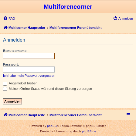
Multiforencorner
FAQ
Anmelden
Multicorner Hauptseite
Multiforencorner Forenübersicht
Anmelden
Benutzername:
Passwort:
Ich habe mein Passwort vergessen
Angemeldet bleiben
Meinen Online-Status während dieser Sitzung verbergen
Multicorner Hauptseite
Multiforencorner Forenübersicht
Powered by
phpBB
® Forum Software © phpBB Limited
Deutsche Übersetzung durch
phpBB.de