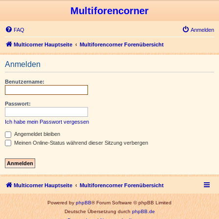
Multiforencorner
FAQ
Anmelden
Multicorner Hauptseite
Multiforencorner Forenübersicht
Anmelden
Benutzername:
Passwort:
Ich habe mein Passwort vergessen
Angemeldet bleiben
Meinen Online-Status während dieser Sitzung verbergen
Multicorner Hauptseite
Multiforencorner Forenübersicht
Powered by
phpBB
® Forum Software © phpBB Limited
Deutsche Übersetzung durch
phpBB.de