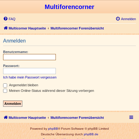
Multiforencorner
FAQ
Anmelden
Multicorner Hauptseite
Multiforencorner Forenübersicht
Anmelden
Benutzername:
Passwort:
Ich habe mein Passwort vergessen
Angemeldet bleiben
Meinen Online-Status während dieser Sitzung verbergen
Multicorner Hauptseite
Multiforencorner Forenübersicht
Powered by
phpBB
® Forum Software © phpBB Limited
Deutsche Übersetzung durch
phpBB.de