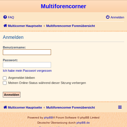
Multiforencorner
FAQ
Anmelden
Multicorner Hauptseite
Multiforencorner Forenübersicht
Anmelden
Benutzername:
Passwort:
Ich habe mein Passwort vergessen
Angemeldet bleiben
Meinen Online-Status während dieser Sitzung verbergen
Multicorner Hauptseite
Multiforencorner Forenübersicht
Powered by
phpBB
® Forum Software © phpBB Limited
Deutsche Übersetzung durch
phpBB.de