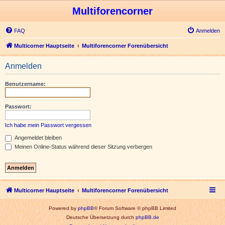
Multiforencorner
FAQ
Anmelden
Multicorner Hauptseite
Multiforencorner Forenübersicht
Anmelden
Benutzername:
Passwort:
Ich habe mein Passwort vergessen
Angemeldet bleiben
Meinen Online-Status während dieser Sitzung verbergen
Multicorner Hauptseite
Multiforencorner Forenübersicht
Powered by
phpBB
® Forum Software © phpBB Limited
Deutsche Übersetzung durch
phpBB.de