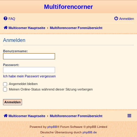
Multiforencorner
FAQ
Anmelden
Multicorner Hauptseite
Multiforencorner Forenübersicht
Anmelden
Benutzername:
Passwort:
Ich habe mein Passwort vergessen
Angemeldet bleiben
Meinen Online-Status während dieser Sitzung verbergen
Multicorner Hauptseite
Multiforencorner Forenübersicht
Powered by
phpBB
® Forum Software © phpBB Limited
Deutsche Übersetzung durch
phpBB.de