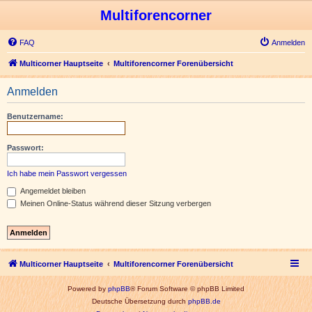
Multiforencorner
FAQ
Anmelden
Multicorner Hauptseite
Multiforencorner Forenübersicht
Anmelden
Benutzername:
Passwort:
Ich habe mein Passwort vergessen
Angemeldet bleiben
Meinen Online-Status während dieser Sitzung verbergen
Multicorner Hauptseite
Multiforencorner Forenübersicht
Powered by
phpBB
® Forum Software © phpBB Limited
Deutsche Übersetzung durch
phpBB.de