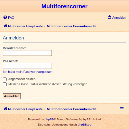
Multiforencorner
FAQ
Anmelden
Multicorner Hauptseite
Multiforencorner Forenübersicht
Anmelden
Benutzername:
Passwort:
Ich habe mein Passwort vergessen
Angemeldet bleiben
Meinen Online-Status während dieser Sitzung verbergen
Multicorner Hauptseite
Multiforencorner Forenübersicht
Powered by
phpBB
® Forum Software © phpBB Limited
Deutsche Übersetzung durch
phpBB.de