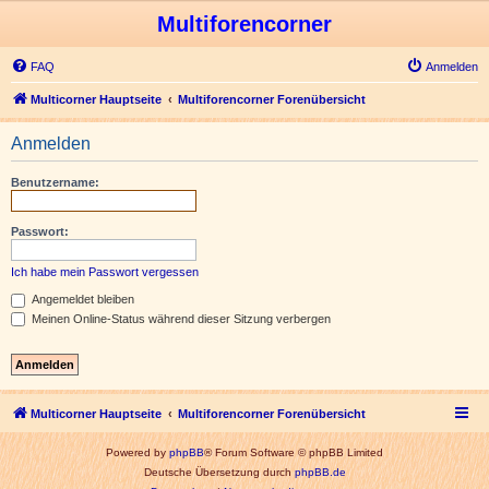
Multiforencorner
FAQ
Anmelden
Multicorner Hauptseite
Multiforencorner Forenübersicht
Anmelden
Benutzername:
Passwort:
Ich habe mein Passwort vergessen
Angemeldet bleiben
Meinen Online-Status während dieser Sitzung verbergen
Multicorner Hauptseite
Multiforencorner Forenübersicht
Powered by
phpBB
® Forum Software © phpBB Limited
Deutsche Übersetzung durch
phpBB.de