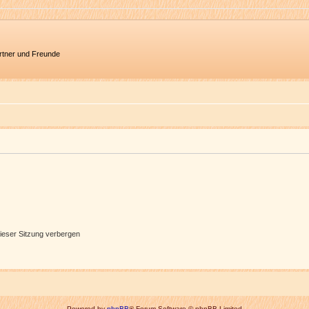
artner und Freunde
ieser Sitzung verbergen
Powered by
phpBB
® Forum Software © phpBB Limited