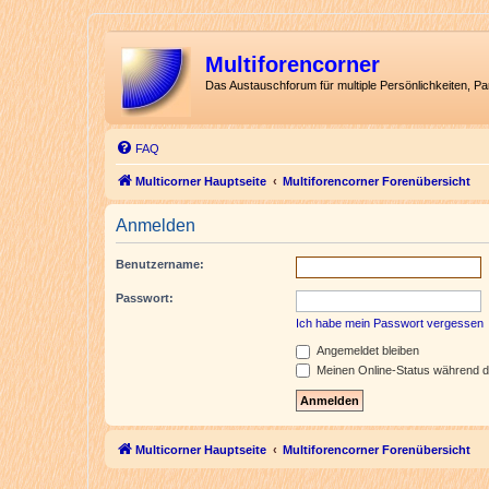
Multiforencorner
Das Austauschforum für multiple Persönlichkeiten, P
FAQ
Multicorner Hauptseite
Multiforencorner Forenübersicht
Anmelden
Benutzername:
Passwort:
Ich habe mein Passwort vergessen
Angemeldet bleiben
Meinen Online-Status während d
Multicorner Hauptseite
Multiforencorner Forenübersicht