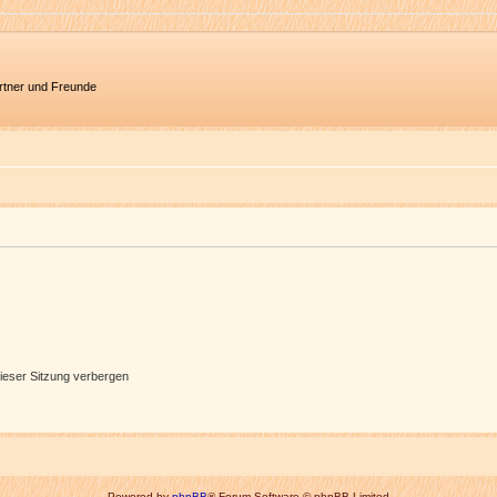
artner und Freunde
ieser Sitzung verbergen
Powered by
phpBB
® Forum Software © phpBB Limited