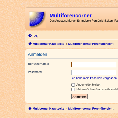
Multiforencorner
Das Austauschforum für multiple Persönlichkeiten, P
FAQ
Multicorner Hauptseite
Multiforencorner Forenübersicht
Anmelden
Benutzername:
Passwort:
Ich habe mein Passwort vergessen
Angemeldet bleiben
Meinen Online-Status während d
Multicorner Hauptseite
Multiforencorner Forenübersicht