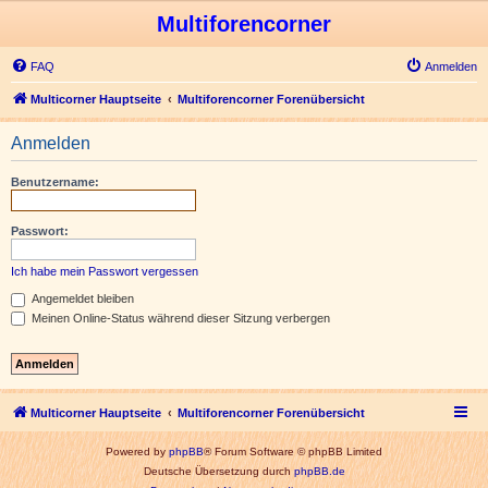
Multiforencorner
FAQ
Anmelden
Multicorner Hauptseite
Multiforencorner Forenübersicht
Anmelden
Benutzername:
Passwort:
Ich habe mein Passwort vergessen
Angemeldet bleiben
Meinen Online-Status während dieser Sitzung verbergen
Multicorner Hauptseite
Multiforencorner Forenübersicht
Powered by
phpBB
® Forum Software © phpBB Limited
Deutsche Übersetzung durch
phpBB.de