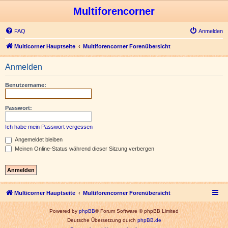
Multiforencorner
FAQ
Anmelden
Multicorner Hauptseite
Multiforencorner Forenübersicht
Anmelden
Benutzername:
Passwort:
Ich habe mein Passwort vergessen
Angemeldet bleiben
Meinen Online-Status während dieser Sitzung verbergen
Multicorner Hauptseite
Multiforencorner Forenübersicht
Powered by
phpBB
® Forum Software © phpBB Limited
Deutsche Übersetzung durch
phpBB.de