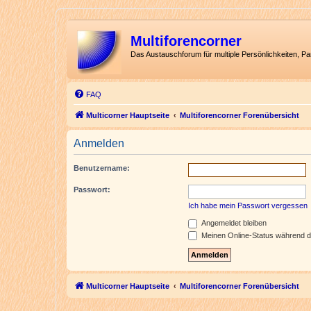
Multiforencorner
Das Austauschforum für multiple Persönlichkeiten, P
FAQ
Multicorner Hauptseite
Multiforencorner Forenübersicht
Anmelden
Benutzername:
Passwort:
Ich habe mein Passwort vergessen
Angemeldet bleiben
Meinen Online-Status während d
Multicorner Hauptseite
Multiforencorner Forenübersicht