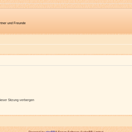
artner und Freunde
ieser Sitzung verbergen
Powered by
phpBB
® Forum Software © phpBB Limited