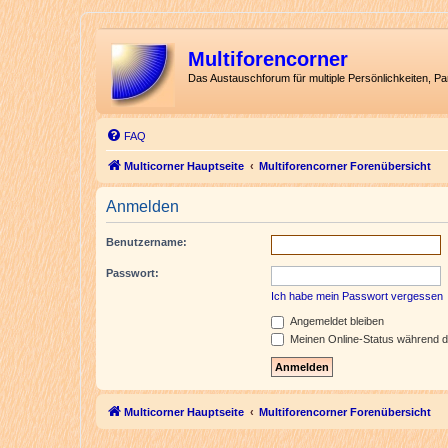
Multiforencorner
Das Austauschforum für multiple Persönlichkeiten, P
FAQ
Multicorner Hauptseite
Multiforencorner Forenübersicht
Anmelden
Benutzername:
Passwort:
Ich habe mein Passwort vergessen
Angemeldet bleiben
Meinen Online-Status während d
Multicorner Hauptseite
Multiforencorner Forenübersicht