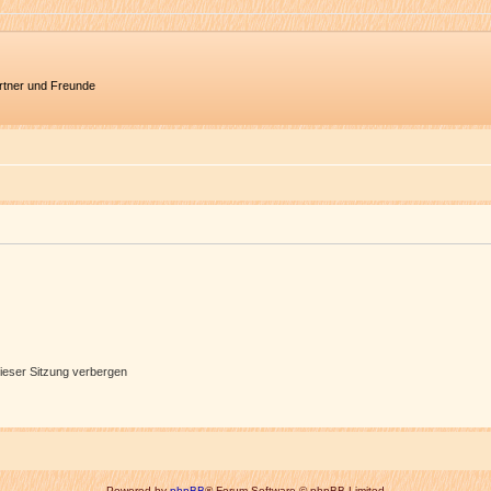
artner und Freunde
ieser Sitzung verbergen
Powered by
phpBB
® Forum Software © phpBB Limited