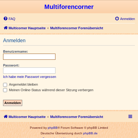
Multiforencorner
FAQ
Anmelden
Multicorner Hauptseite
Multiforencorner Forenübersicht
Anmelden
Benutzername:
Passwort:
Ich habe mein Passwort vergessen
Angemeldet bleiben
Meinen Online-Status während dieser Sitzung verbergen
Multicorner Hauptseite
Multiforencorner Forenübersicht
Powered by
phpBB
® Forum Software © phpBB Limited
Deutsche Übersetzung durch
phpBB.de