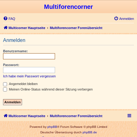
Multiforencorner
FAQ
Anmelden
Multicorner Hauptseite
Multiforencorner Forenübersicht
Anmelden
Benutzername:
Passwort:
Ich habe mein Passwort vergessen
Angemeldet bleiben
Meinen Online-Status während dieser Sitzung verbergen
Multicorner Hauptseite
Multiforencorner Forenübersicht
Powered by
phpBB
® Forum Software © phpBB Limited
Deutsche Übersetzung durch
phpBB.de