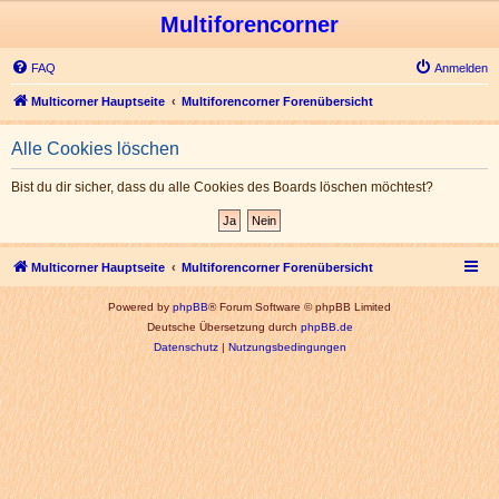
Multiforencorner
FAQ
Anmelden
Multicorner Hauptseite
Multiforencorner Forenübersicht
Alle Cookies löschen
Bist du dir sicher, dass du alle Cookies des Boards löschen möchtest?
Multicorner Hauptseite
Multiforencorner Forenübersicht
Powered by
phpBB
® Forum Software © phpBB Limited
Deutsche Übersetzung durch
phpBB.de
Datenschutz
|
Nutzungsbedingungen