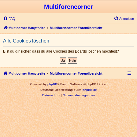
Multiforencorner
FAQ
Anmelden
Multicorner Hauptseite
Multiforencorner Forenübersicht
Alle Cookies löschen
Bist du dir sicher, dass du alle Cookies des Boards löschen möchtest?
Multicorner Hauptseite
Multiforencorner Forenübersicht
Powered by
phpBB
® Forum Software © phpBB Limited
Deutsche Übersetzung durch
phpBB.de
Datenschutz
|
Nutzungsbedingungen