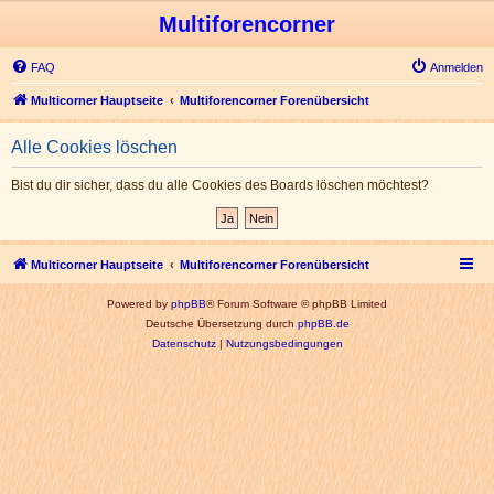
Multiforencorner
FAQ
Anmelden
Multicorner Hauptseite
Multiforencorner Forenübersicht
Alle Cookies löschen
Bist du dir sicher, dass du alle Cookies des Boards löschen möchtest?
Multicorner Hauptseite
Multiforencorner Forenübersicht
Powered by
phpBB
® Forum Software © phpBB Limited
Deutsche Übersetzung durch
phpBB.de
Datenschutz
|
Nutzungsbedingungen