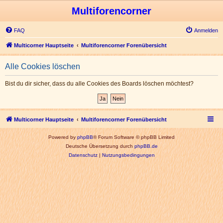
Multiforencorner
FAQ
Anmelden
Multicorner Hauptseite
Multiforencorner Forenübersicht
Alle Cookies löschen
Bist du dir sicher, dass du alle Cookies des Boards löschen möchtest?
Multicorner Hauptseite
Multiforencorner Forenübersicht
Powered by
phpBB
® Forum Software © phpBB Limited
Deutsche Übersetzung durch
phpBB.de
Datenschutz
|
Nutzungsbedingungen