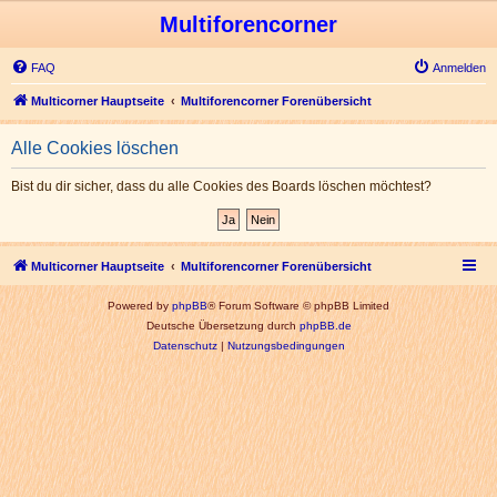
Multiforencorner
FAQ
Anmelden
Multicorner Hauptseite
Multiforencorner Forenübersicht
Alle Cookies löschen
Bist du dir sicher, dass du alle Cookies des Boards löschen möchtest?
Multicorner Hauptseite
Multiforencorner Forenübersicht
Powered by
phpBB
® Forum Software © phpBB Limited
Deutsche Übersetzung durch
phpBB.de
Datenschutz
|
Nutzungsbedingungen