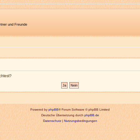
artner und Freunde
chtest?
Powered by
phpBB
® Forum Software © phpBB Limited
Deutsche Übersetzung durch
phpBB.de
Datenschutz
|
Nutzungsbedingungen