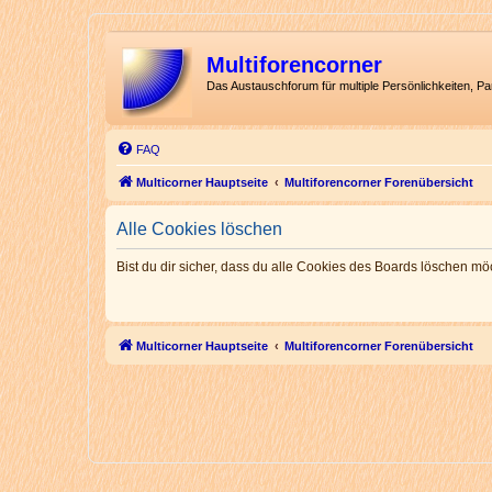
Multiforencorner
Das Austauschforum für multiple Persönlichkeiten, P
FAQ
Multicorner Hauptseite
Multiforencorner Forenübersicht
Alle Cookies löschen
Bist du dir sicher, dass du alle Cookies des Boards löschen mö
Multicorner Hauptseite
Multiforencorner Forenübersicht