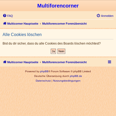
Multiforencorner
FAQ
Anmelden
Multicorner Hauptseite
Multiforencorner Forenübersicht
Alle Cookies löschen
Bist du dir sicher, dass du alle Cookies des Boards löschen möchtest?
Multicorner Hauptseite
Multiforencorner Forenübersicht
Powered by
phpBB
® Forum Software © phpBB Limited
Deutsche Übersetzung durch
phpBB.de
Datenschutz
|
Nutzungsbedingungen