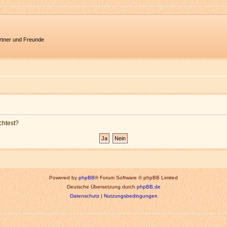
artner und Freunde
chtest?
Powered by
phpBB
® Forum Software © phpBB Limited
Deutsche Übersetzung durch
phpBB.de
Datenschutz
|
Nutzungsbedingungen