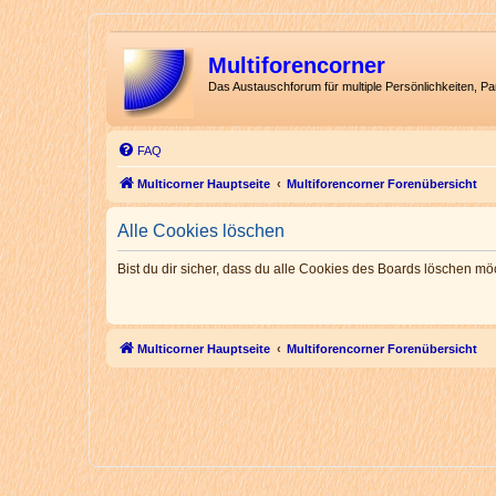
Multiforencorner
Das Austauschforum für multiple Persönlichkeiten, P
FAQ
Multicorner Hauptseite
Multiforencorner Forenübersicht
Alle Cookies löschen
Bist du dir sicher, dass du alle Cookies des Boards löschen mö
Multicorner Hauptseite
Multiforencorner Forenübersicht