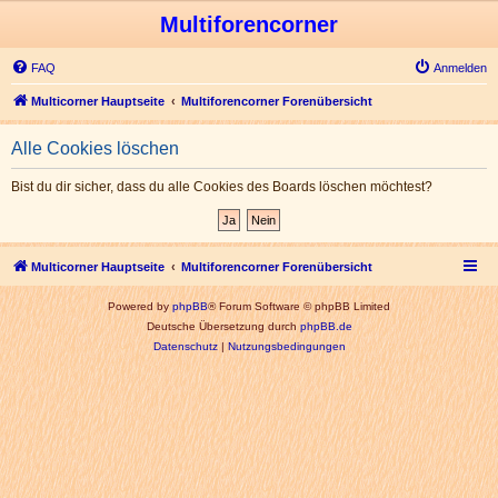
Multiforencorner
FAQ
Anmelden
Multicorner Hauptseite
Multiforencorner Forenübersicht
Alle Cookies löschen
Bist du dir sicher, dass du alle Cookies des Boards löschen möchtest?
Multicorner Hauptseite
Multiforencorner Forenübersicht
Powered by
phpBB
® Forum Software © phpBB Limited
Deutsche Übersetzung durch
phpBB.de
Datenschutz
|
Nutzungsbedingungen