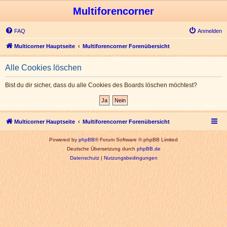
Multiforencorner
FAQ
Anmelden
Multicorner Hauptseite
Multiforencorner Forenübersicht
Alle Cookies löschen
Bist du dir sicher, dass du alle Cookies des Boards löschen möchtest?
Multicorner Hauptseite
Multiforencorner Forenübersicht
Powered by
phpBB
® Forum Software © phpBB Limited
Deutsche Übersetzung durch
phpBB.de
Datenschutz
|
Nutzungsbedingungen