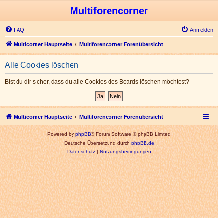
Multiforencorner
FAQ
Anmelden
Multicorner Hauptseite
Multiforencorner Forenübersicht
Alle Cookies löschen
Bist du dir sicher, dass du alle Cookies des Boards löschen möchtest?
Multicorner Hauptseite
Multiforencorner Forenübersicht
Powered by
phpBB
® Forum Software © phpBB Limited
Deutsche Übersetzung durch
phpBB.de
Datenschutz
|
Nutzungsbedingungen