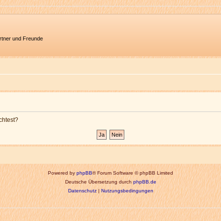
artner und Freunde
chtest?
Powered by
phpBB
® Forum Software © phpBB Limited
Deutsche Übersetzung durch
phpBB.de
Datenschutz
|
Nutzungsbedingungen