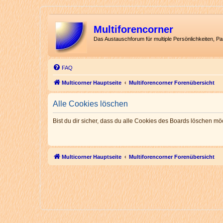
Multiforencorner
Das Austauschforum für multiple Persönlichkeiten, P
FAQ
Multicorner Hauptseite
Multiforencorner Forenübersicht
Alle Cookies löschen
Bist du dir sicher, dass du alle Cookies des Boards löschen mö
Multicorner Hauptseite
Multiforencorner Forenübersicht