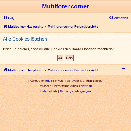
Multiforencorner
FAQ
Anmelden
Multicorner Hauptseite
Multiforencorner Forenübersicht
Alle Cookies löschen
Bist du dir sicher, dass du alle Cookies des Boards löschen möchtest?
Multicorner Hauptseite
Multiforencorner Forenübersicht
Powered by
phpBB
® Forum Software © phpBB Limited
Deutsche Übersetzung durch
phpBB.de
Datenschutz
|
Nutzungsbedingungen