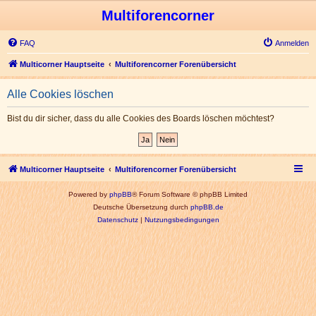
Multiforencorner
FAQ
Anmelden
Multicorner Hauptseite
Multiforencorner Forenübersicht
Alle Cookies löschen
Bist du dir sicher, dass du alle Cookies des Boards löschen möchtest?
Multicorner Hauptseite
Multiforencorner Forenübersicht
Powered by
phpBB
® Forum Software © phpBB Limited
Deutsche Übersetzung durch
phpBB.de
Datenschutz
|
Nutzungsbedingungen