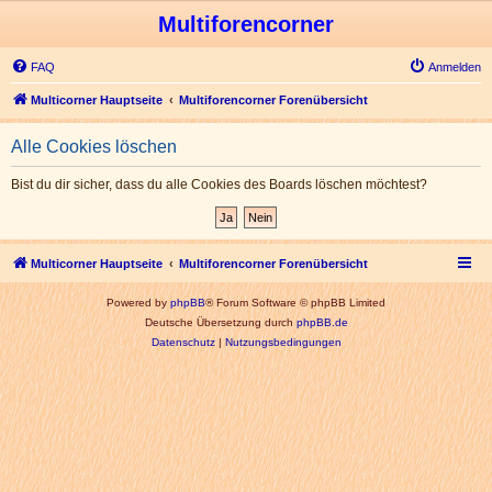
Multiforencorner
FAQ
Anmelden
Multicorner Hauptseite
Multiforencorner Forenübersicht
Alle Cookies löschen
Bist du dir sicher, dass du alle Cookies des Boards löschen möchtest?
Multicorner Hauptseite
Multiforencorner Forenübersicht
Powered by
phpBB
® Forum Software © phpBB Limited
Deutsche Übersetzung durch
phpBB.de
Datenschutz
|
Nutzungsbedingungen