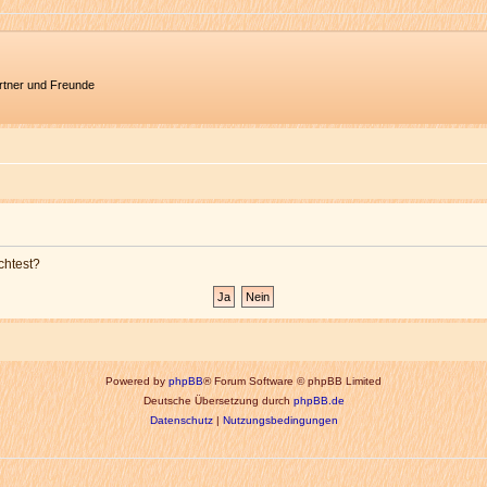
artner und Freunde
chtest?
Powered by
phpBB
® Forum Software © phpBB Limited
Deutsche Übersetzung durch
phpBB.de
Datenschutz
|
Nutzungsbedingungen