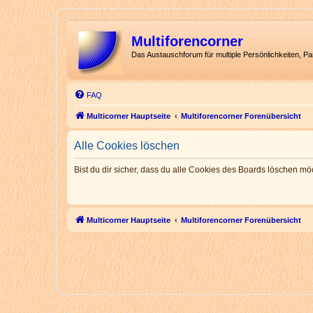
Multiforencorner
Das Austauschforum für multiple Persönlichkeiten, P
FAQ
Multicorner Hauptseite
Multiforencorner Forenübersicht
Alle Cookies löschen
Bist du dir sicher, dass du alle Cookies des Boards löschen mö
Multicorner Hauptseite
Multiforencorner Forenübersicht