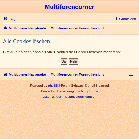
Multiforencorner
FAQ
Anmelden
Multicorner Hauptseite
Multiforencorner Forenübersicht
Alle Cookies löschen
Bist du dir sicher, dass du alle Cookies des Boards löschen möchtest?
Multicorner Hauptseite
Multiforencorner Forenübersicht
Powered by
phpBB
® Forum Software © phpBB Limited
Deutsche Übersetzung durch
phpBB.de
Datenschutz
|
Nutzungsbedingungen