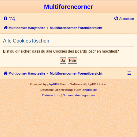
Multiforencorner
FAQ
Anmelden
Multicorner Hauptseite
Multiforencorner Forenübersicht
Alle Cookies löschen
Bist du dir sicher, dass du alle Cookies des Boards löschen möchtest?
Multicorner Hauptseite
Multiforencorner Forenübersicht
Powered by
phpBB
® Forum Software © phpBB Limited
Deutsche Übersetzung durch
phpBB.de
Datenschutz
|
Nutzungsbedingungen