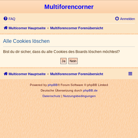
Multiforencorner
FAQ
Anmelden
Multicorner Hauptseite
Multiforencorner Forenübersicht
Alle Cookies löschen
Bist du dir sicher, dass du alle Cookies des Boards löschen möchtest?
Multicorner Hauptseite
Multiforencorner Forenübersicht
Powered by
phpBB
® Forum Software © phpBB Limited
Deutsche Übersetzung durch
phpBB.de
Datenschutz
|
Nutzungsbedingungen