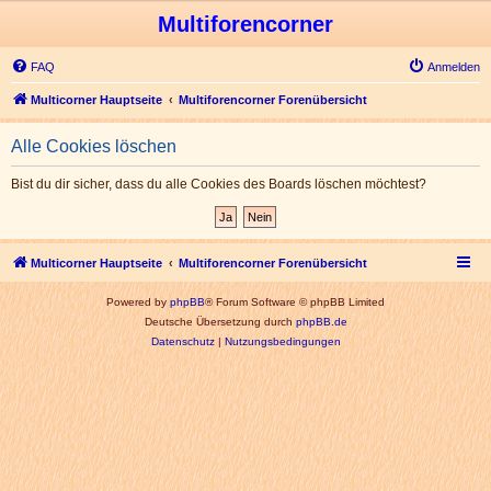
Multiforencorner
FAQ
Anmelden
Multicorner Hauptseite
Multiforencorner Forenübersicht
Alle Cookies löschen
Bist du dir sicher, dass du alle Cookies des Boards löschen möchtest?
Multicorner Hauptseite
Multiforencorner Forenübersicht
Powered by
phpBB
® Forum Software © phpBB Limited
Deutsche Übersetzung durch
phpBB.de
Datenschutz
|
Nutzungsbedingungen