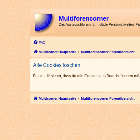
Multiforencorner
Das Austauschforum für multiple Persönlichkeiten, P
FAQ
Multicorner Hauptseite
Multiforencorner Forenübersicht
Alle Cookies löschen
Bist du dir sicher, dass du alle Cookies des Boards löschen mö
Multicorner Hauptseite
Multiforencorner Forenübersicht