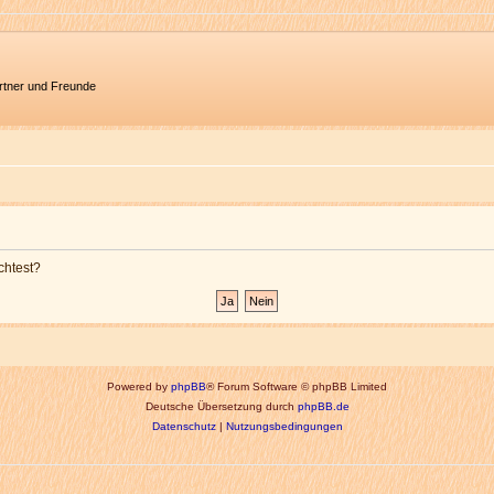
artner und Freunde
chtest?
Powered by
phpBB
® Forum Software © phpBB Limited
Deutsche Übersetzung durch
phpBB.de
Datenschutz
|
Nutzungsbedingungen