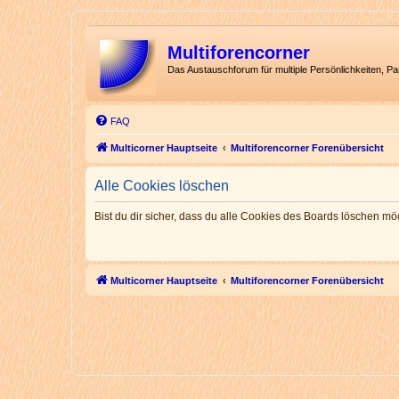
Multiforencorner
Das Austauschforum für multiple Persönlichkeiten, P
FAQ
Multicorner Hauptseite
Multiforencorner Forenübersicht
Alle Cookies löschen
Bist du dir sicher, dass du alle Cookies des Boards löschen mö
Multicorner Hauptseite
Multiforencorner Forenübersicht