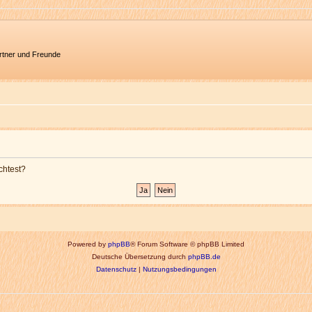
artner und Freunde
chtest?
Powered by
phpBB
® Forum Software © phpBB Limited
Deutsche Übersetzung durch
phpBB.de
Datenschutz
|
Nutzungsbedingungen