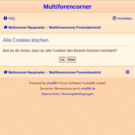
Multiforencorner
FAQ
Anmelden
Multicorner Hauptseite
Multiforencorner Forenübersicht
Alle Cookies löschen
Bist du dir sicher, dass du alle Cookies des Boards löschen möchtest?
Multicorner Hauptseite
Multiforencorner Forenübersicht
Powered by
phpBB
® Forum Software © phpBB Limited
Deutsche Übersetzung durch
phpBB.de
Datenschutz
|
Nutzungsbedingungen