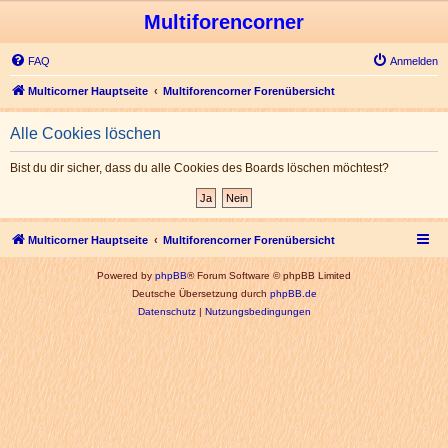
Multiforencorner
FAQ
Anmelden
Multicorner Hauptseite
Multiforencorner Forenübersicht
Alle Cookies löschen
Bist du dir sicher, dass du alle Cookies des Boards löschen möchtest?
Multicorner Hauptseite
Multiforencorner Forenübersicht
Powered by
phpBB
® Forum Software © phpBB Limited
Deutsche Übersetzung durch
phpBB.de
Datenschutz
|
Nutzungsbedingungen