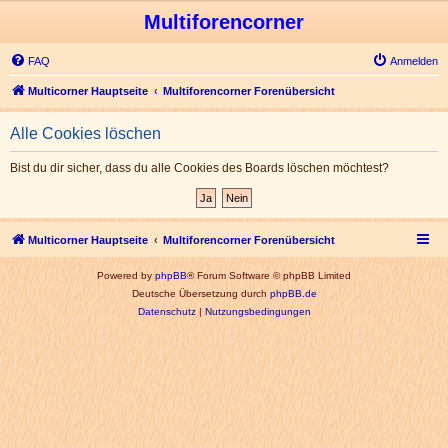
Multiforencorner
FAQ
Anmelden
Multicorner Hauptseite
Multiforencorner Forenübersicht
Alle Cookies löschen
Bist du dir sicher, dass du alle Cookies des Boards löschen möchtest?
Multicorner Hauptseite
Multiforencorner Forenübersicht
Powered by
phpBB
® Forum Software © phpBB Limited
Deutsche Übersetzung durch
phpBB.de
Datenschutz
|
Nutzungsbedingungen