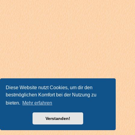
Diese Website nutzt Cookies, um dir den
bestmöglichen Komfort bei der Nutzung zu
bieten.
Mehr erfahren
Verstanden!