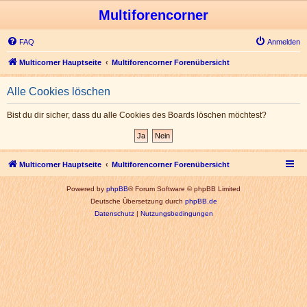
Multiforencorner
FAQ
Anmelden
Multicorner Hauptseite
Multiforencorner Forenübersicht
Alle Cookies löschen
Bist du dir sicher, dass du alle Cookies des Boards löschen möchtest?
Multicorner Hauptseite
Multiforencorner Forenübersicht
Powered by
phpBB
® Forum Software © phpBB Limited
Deutsche Übersetzung durch
phpBB.de
Datenschutz
|
Nutzungsbedingungen